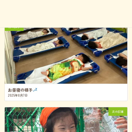
城東ゆずのき保育園Instagram
前の記事
お昼寝の様子
2025年8月7日
次の記事