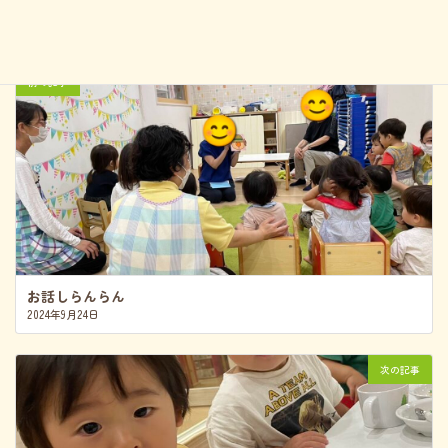
城東ゆずのき保育園Instagram
前の記事
お話しらんらん
2024年9月24日
次の記事