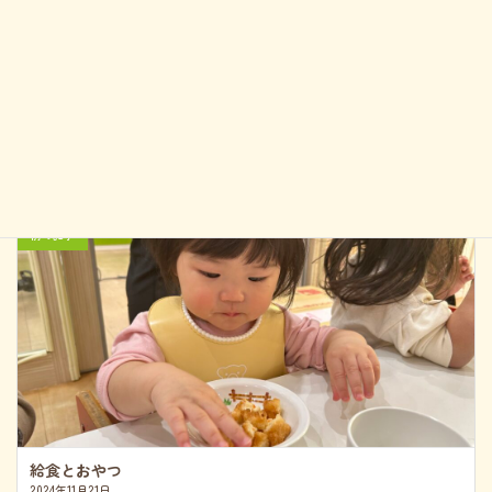
城東ゆずのき保育園YouTube
城東ゆずのき保育園Instagram
前の記事
給食とおやつ
2024年11月21日