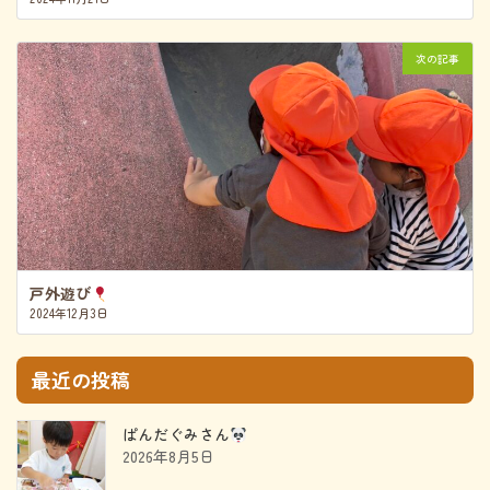
次の記事
戸外遊び
2024年12月3日
最近の投稿
ぱんだぐみさん
2026年8月5日