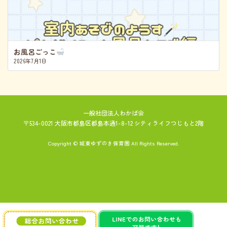
お風呂ごっこ
2026年7月1日
一般社団法人わかば会
〒534-0021 大阪市都島区都島本通1-8-12 シティライフつじもと2階
Copyright © 城東ゆずのき保育園 All Rights Reserved.